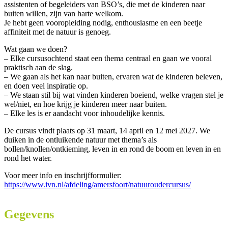
assistenten of begeleiders van BSO’s, die met de kinderen naar
buiten willen, zijn van harte welkom.
Je hebt geen vooropleiding nodig, enthousiasme en een beetje
affiniteit met de natuur is genoeg.
Wat gaan we doen?
– Elke cursusochtend staat een thema centraal en gaan we vooral
praktisch aan de slag.
– We gaan als het kan naar buiten, ervaren wat de kinderen beleven,
en doen veel inspiratie op.
– We staan stil bij wat vinden kinderen boeiend, welke vragen stel je
wel/niet, en hoe krijg je kinderen meer naar buiten.
– Elke les is er aandacht voor inhoudelijke kennis.
De cursus vindt plaats op 31 maart, 14 april en 12 mei 2027. We
duiken in de ontluikende natuur met thema’s als
bollen/knollen/ontkieming, leven in en rond de boom en leven in en
rond het water.
Voor meer info en inschrijfformulier:
https://www.ivn.nl/afdeling/amersfoort/natuuroudercursus/
Gegevens