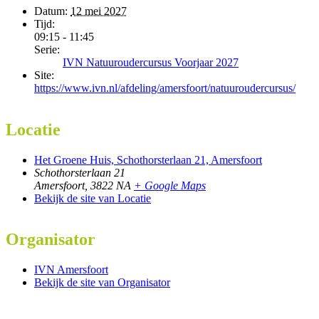
Datum:
12 mei 2027
Tijd:
09:15 - 11:45
Serie:
IVN Natuuroudercursus Voorjaar 2027
Site:
https://www.ivn.nl/afdeling/amersfoort/natuuroudercursus/
Locatie
Het Groene Huis, Schothorsterlaan 21, Amersfoort
Schothorsterlaan 21
Amersfoort
,
3822 NA
+ Google Maps
Bekijk de site van Locatie
Organisator
IVN Amersfoort
Bekijk de site van Organisator