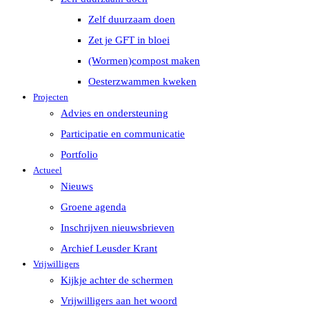
Zelf duurzaam doen
Zet je GFT in bloei
(Wormen)compost maken
Oesterzwammen kweken
Projecten
Advies en ondersteuning
Participatie en communicatie
Portfolio
Actueel
Nieuws
Groene agenda
Inschrijven nieuwsbrieven
Archief Leusder Krant
Vrijwilligers
Kijkje achter de schermen
Vrijwilligers aan het woord