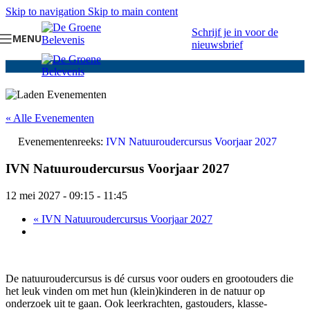
Skip to navigation
Skip to main content
Schrijf je in voor de
MENU
nieuwsbrief
« Alle Evenementen
Evenementenreeks:
IVN Natuuroudercursus Voorjaar 2027
IVN Natuuroudercursus Voorjaar 2027
12 mei 2027 - 09:15
-
11:45
«
IVN Natuuroudercursus Voorjaar 2027
De natuuroudercursus is dé cursus voor ouders en grootouders die
het leuk vinden om met hun (klein)kinderen in de natuur op
onderzoek uit te gaan. Ook leerkrachten, gastouders, klasse-