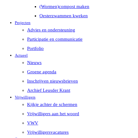
(Wormen)compost maken
Oesterzwammen kweken
Projecten
Advies en ondersteuning
Participatie en communicatie
Portfolio
Actueel
Nieuws
Groene agenda
Inschrijven nieuwsbrieven
Archief Leusder Krant
Vrijwilligers
Kijkje achter de schermen
Vrijwilligers aan het woord
VWV
Vrijwilligersvacatures