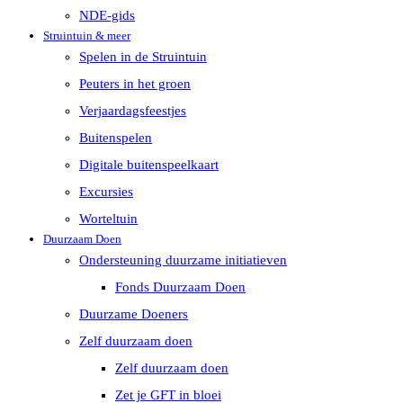
NDE-gids
Struintuin & meer
Spelen in de Struintuin
Peuters in het groen
Verjaardagsfeestjes
Buitenspelen
Digitale buitenspeelkaart
Excursies
Worteltuin
Duurzaam Doen
Ondersteuning duurzame initiatieven
Fonds Duurzaam Doen
Duurzame Doeners
Zelf duurzaam doen
Zelf duurzaam doen
Zet je GFT in bloei